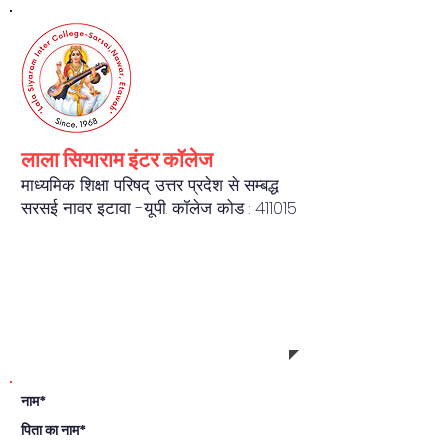
लाला सियाराम इंटर कॉलेज
माध्यमिक शिक्षा परिषद् उत्तर प्रदेश से सम्बद्ध
सरसई नावर इटावा -यू.पी. कॉलेज कोड : 411015
REGISTRATION FORM
नाम*
पिता का नाम*