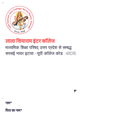
लाला सियाराम इंटर कॉलेज
माध्यमिक शिक्षा परिषद् उत्तर प्रदेश से सम्बद्ध
सरसई नावर इटावा -यू.पी. कॉलेज कोड : 411015
REGISTRATION FORM
नाम*
पिता का नाम*