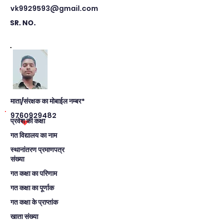
vk9929593@gmail.com
SR. NO.
माता/संरक्षक का मोबाईल नम्बर*
9760929482
प्रवेश की कक्षा
गत विद्यालय का नाम
स्थानांतरण प्रमाणपत्र
संख्या
गत कक्षा का परिणाम
गत कक्षा का पूर्णाक
गत कक्षा के प्राप्तांक
खाता संख्या