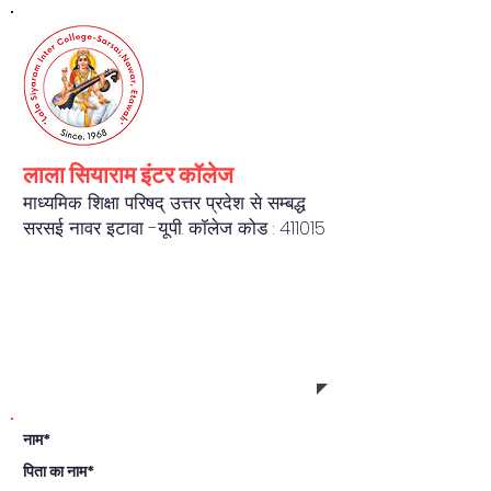
लाला सियाराम इंटर कॉलेज
माध्यमिक शिक्षा परिषद् उत्तर प्रदेश से सम्बद्ध
सरसई नावर इटावा -यू.पी. कॉलेज कोड : 411015
REGISTRATION FORM
नाम*
पिता का नाम*