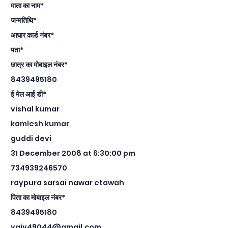
माता का नाम*
जन्मतिथि*
आधार कार्ड नंबर*
पता*
छात्र का मोबाइल नंबर*
8439495180
ई मेल आई डी*
vishal kumar
kamlesh kumar
guddi devi
31 December 2008 at 6:30:00 pm
734939246570
raypura sarsai nawar etawah
पिता का मोबाइल नंबर*
8439495180
vajv49044@gmail.com