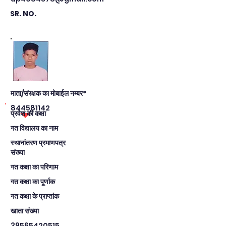
SR. NO.
माता/संरक्षक का मोबाईल नम्बर*
844581142
प्रवेश की कक्षा
गत विद्यालय का नाम
स्थानांतरण प्रमाणपत्र
संख्या
गत कक्षा का परिणाम
गत कक्षा का पूर्णाक
गत कक्षा के प्राप्तांक
खाता संख्या
39565420515