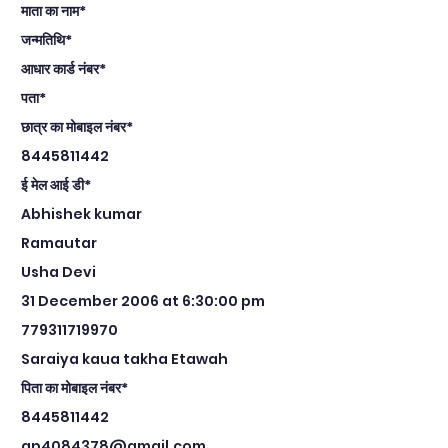
माता का नाम*
जन्मतिथि*
आधार कार्ड नंबर*
पता*
छात्र का मोबाइल नंबर*
8445811442
ई मेल आई डी*
Abhishek kumar
Ramautar
Usha Devi
31 December 2006 at 6:30:00 pm
779311719970
Saraiya kaua takha Etawah
पिता का मोबाइल नंबर*
8445811442
ap4084378@gmail.com