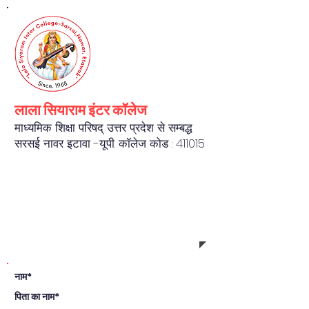
लाला सियाराम इंटर कॉलेज
माध्यमिक शिक्षा परिषद् उत्तर प्रदेश से सम्बद्ध
सरसई नावर इटावा -यू.पी. कॉलेज कोड : 411015
REGISTRATION FORM
नाम*
पिता का नाम*