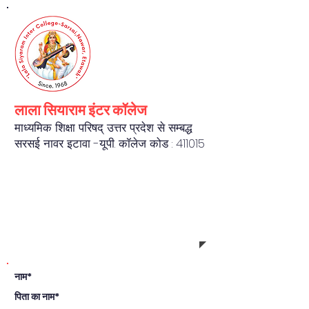
लाला सियाराम इंटर कॉलेज
माध्यमिक शिक्षा परिषद् उत्तर प्रदेश से सम्बद्ध
सरसई नावर इटावा -यू.पी. कॉलेज कोड : 411015
REGISTRATION FORM
नाम*
पिता का नाम*