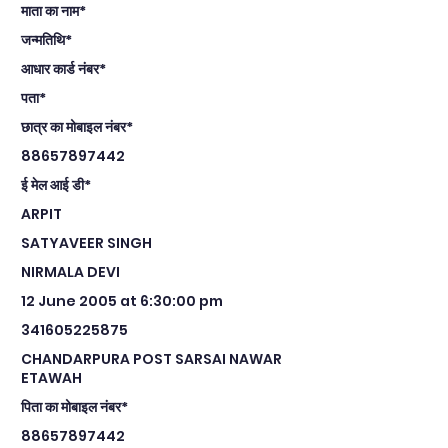
माता का नाम*
जन्मतिथि*
आधार कार्ड नंबर*
पता*
छात्र का मोबाइल नंबर*
88657897442
ई मेल आई डी*
ARPIT
SATYAVEER SINGH
NIRMALA DEVI
12 June 2005 at 6:30:00 pm
341605225875
CHANDARPURA POST SARSAI NAWAR
ETAWAH
पिता का मोबाइल नंबर*
88657897442