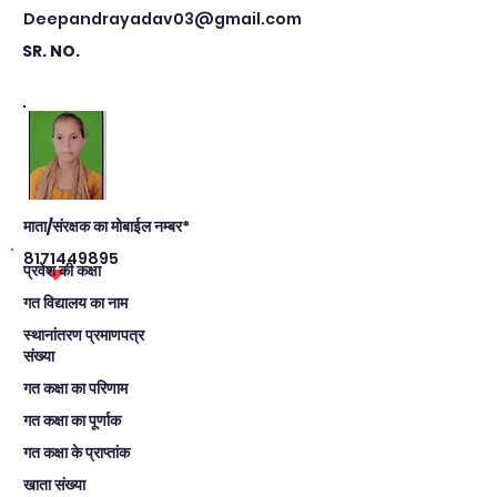
Deepandrayadav03@gmail.com
SR. NO.
माता/संरक्षक का मोबाईल नम्बर*
8171449895
प्रवेश की कक्षा
गत विद्यालय का नाम
स्थानांतरण प्रमाणपत्र
संख्या
गत कक्षा का परिणाम
गत कक्षा का पूर्णाक
गत कक्षा के प्राप्तांक
खाता संख्या