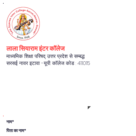
लाला सियाराम इंटर कॉलेज
माध्यमिक शिक्षा परिषद् उत्तर प्रदेश से सम्बद्ध
सरसई नावर इटावा -यू.पी. कॉलेज कोड : 411015
REGISTRATION FORM
नाम*
पिता का नाम*