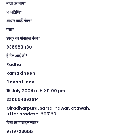
माता का नाम*
जन्मतिथि*
आधार कार्ड नंबर*
पता*
छात्र का मोबाइल नंबर*
9389831130
ई मेल आई डी*
Radha
Rama dheen
Devanti devi
19 July 2009 at 6:30:00 pm
320894692514
Giradharpura, sarsai nawar, etawah,
uttar pradesh-206123
पिता का मोबाइल नंबर*
9719723688