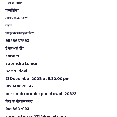
माता का नाम*
जन्मतिथि*
आधार कार्ड नंबर*
पता*
छात्र का मोबाइल नंबर*
9528637993
ई मेल आई डी*
sonam
satendra kumar
neetu devi
31 December 2008 at 6:30:00 pm
912344876342
barsenda baralokpur etawah 20623
पिता का मोबाइल नंबर*
9528637993
sonamshakya529@gmail.com