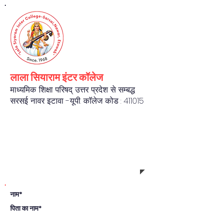
लाला सियाराम इंटर कॉलेज
माध्यमिक शिक्षा परिषद् उत्तर प्रदेश से सम्बद्ध
सरसई नावर इटावा -यू.पी. कॉलेज कोड : 411015
REGISTRATION FORM
नाम*
पिता का नाम*